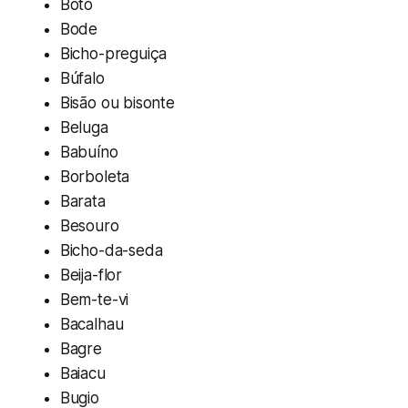
Boto
Bode
Bicho-preguiça
Búfalo
Bisão ou bisonte
Beluga
Babuíno
Borboleta
Barata
Besouro
Bicho-da-seda
Beija-flor
Bem-te-vi
Bacalhau
Bagre
Baiacu
Bugio