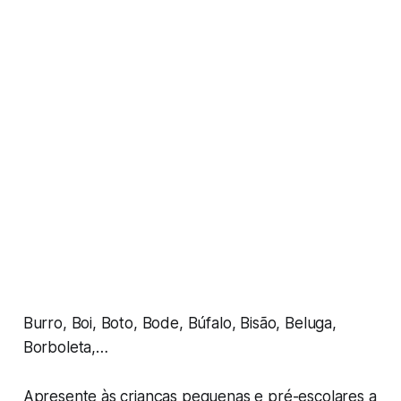
Burro, Boi, Boto, Bode, Búfalo, Bisão, Beluga,
Borboleta,…
Apresente às crianças pequenas e pré-escolares a