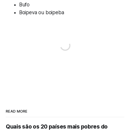
Bufo
Boipeva ou boipeba
READ MORE
Quais são os 20 países mais pobres do