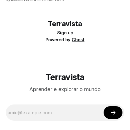
digitais e CMYK (ciano, magenta, amarelo e preto) na
impressão.
Terravista
Sign up
Powered by
Ghost
Terravista
Aprender e explorar o mundo