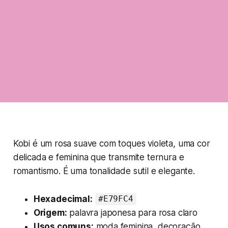
Kobi é um rosa suave com toques violeta, uma cor
delicada e feminina que transmite ternura e
romantismo. É uma tonalidade sutil e elegante.
Hexadecimal:
#E79FC4
Origem:
palavra japonesa para rosa claro
Usos comuns:
moda feminina, decoração