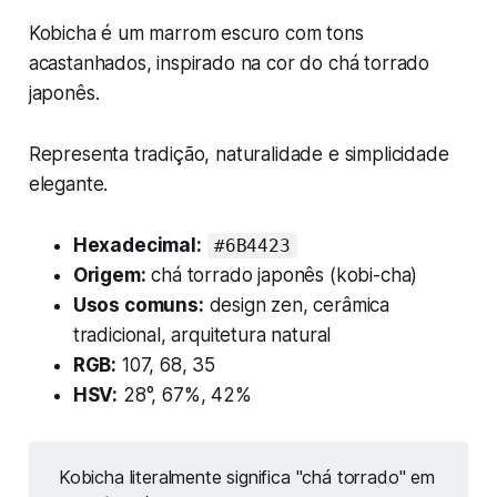
Kobicha é um marrom escuro com tons
acastanhados, inspirado na cor do chá torrado
japonês.
Representa tradição, naturalidade e simplicidade
elegante.
Hexadecimal:
#6B4423
Origem:
chá torrado japonês (kobi-cha)
Usos comuns:
design zen, cerâmica
tradicional, arquitetura natural
RGB:
107, 68, 35
HSV:
28°, 67%, 42%
Kobicha literalmente significa "chá torrado" em 