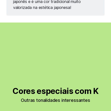
japonês e é uma cor tradicional muito 
valorizada na estética japonesa!
Cores especiais com K
Outras tonalidades interessantes