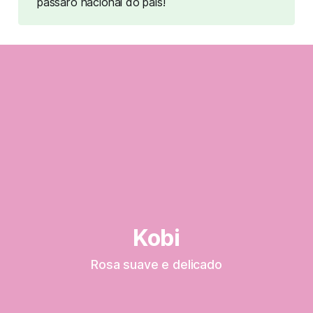
pássaro nacional do país!
Kobi
Rosa suave e delicado