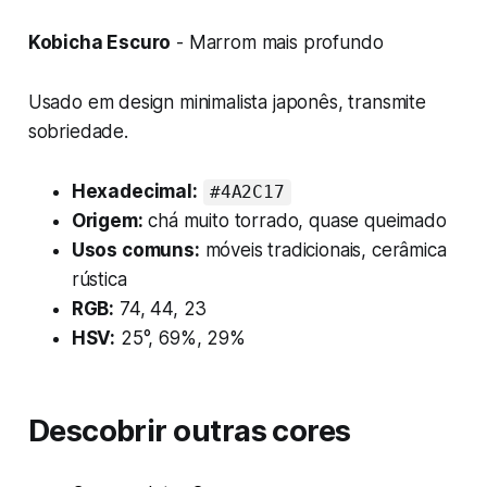
Kobicha Escuro
- Marrom mais profundo
Usado em design minimalista japonês, transmite
sobriedade.
Hexadecimal:
#4A2C17
Origem:
chá muito torrado, quase queimado
Usos comuns:
móveis tradicionais, cerâmica
rústica
RGB:
74, 44, 23
HSV:
25°, 69%, 29%
Descobrir outras cores