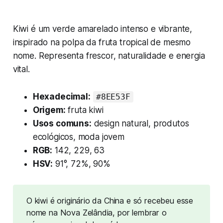
Kiwi é um verde amarelado intenso e vibrante,
inspirado na polpa da fruta tropical de mesmo
nome. Representa frescor, naturalidade e energia
vital.
Hexadecimal:
#8EE53F
Origem:
fruta kiwi
Usos comuns:
design natural, produtos
ecológicos, moda jovem
RGB:
142, 229, 63
HSV:
91°, 72%, 90%
O kiwi é originário da China e só recebeu esse 
nome na Nova Zelândia, por lembrar o 