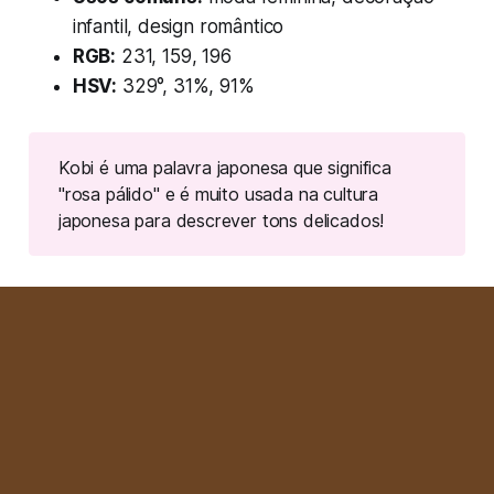
infantil, design romântico
RGB:
231, 159, 196
HSV:
329°, 31%, 91%
Kobi é uma palavra japonesa que significa 
"rosa pálido" e é muito usada na cultura 
japonesa para descrever tons delicados!