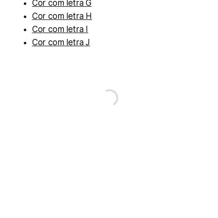
Cor com letra G
Cor com letra H
Cor com letra I
Cor com letra J
READ MORE