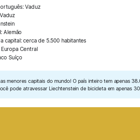
português: Vaduz
 Vaduz
enstein
al: Alemão
 capital: cerca de 5.500 habitantes
: Europa Central
nco Suíço
as menores capitais do mundo! O país inteiro tem apenas 38
você pode atravessar Liechtenstein de bicicleta em apenas 30