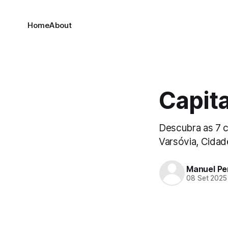
Home
About
Capita
Descubra as 7 c
Varsóvia, Cidade
Manuel Pe
08 Set 2025