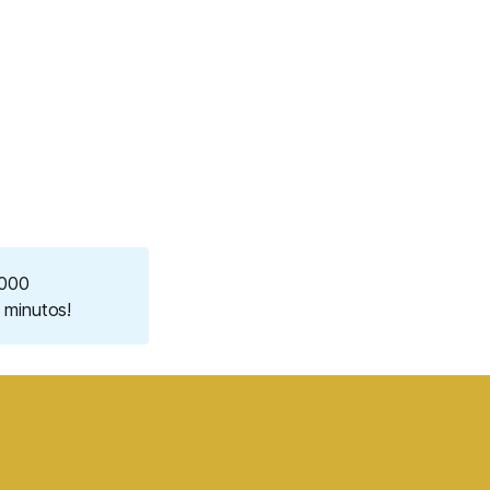
.000
 minutos!