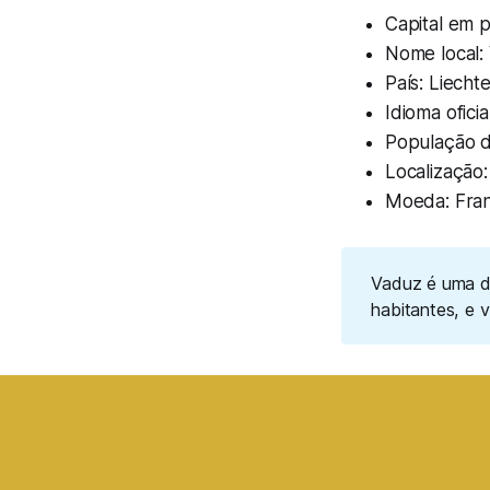
Capital em 
Nome local:
País: Liecht
Idioma ofici
População da
Localização
Moeda: Fra
Vaduz é uma d
habitantes, e 