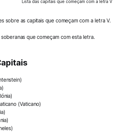
Lista das capitais que começam com a letra V
es sobre as capitais que começam com a letra V.
is soberanas que começam com esta letra.
Capitais
htenstein)
a)
lónia)
aticano (Vaticano)
ia)
ânia)
heles)