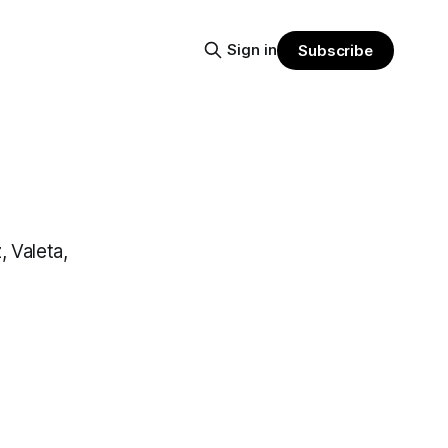
Sign in
Subscribe
 Valeta,