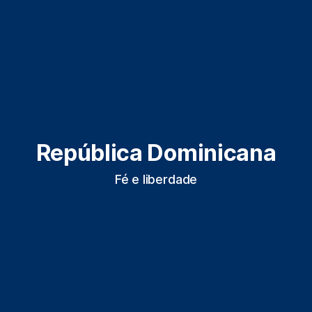
República Dominicana
Fé e liberdade