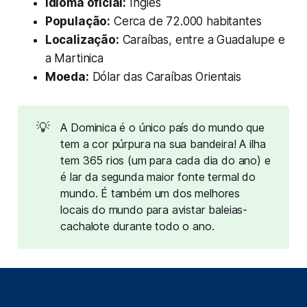
Idioma oficial:
Inglês
População:
Cerca de 72.000 habitantes
Localização:
Caraíbas, entre a Guadalupe e
a Martinica
Moeda:
Dólar das Caraíbas Orientais
💡
A Dominica é o único país do mundo que
tem a cor púrpura na sua bandeira! A ilha
tem 365 rios (um para cada dia do ano) e
é lar da segunda maior fonte termal do
mundo. É também um dos melhores
locais do mundo para avistar baleias-
cachalote durante todo o ano.