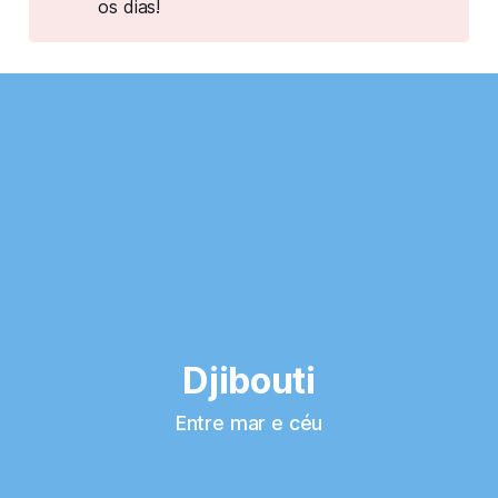
os dias!
Djibouti
Entre mar e céu