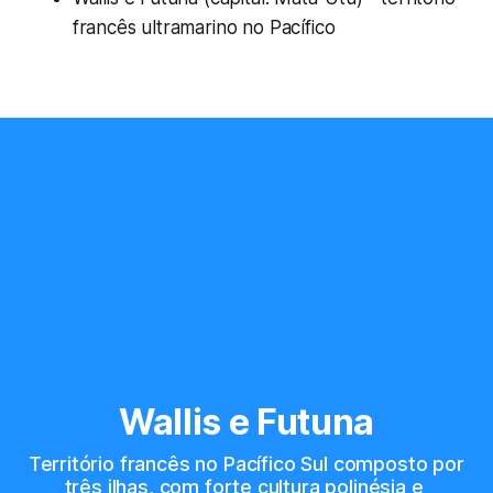
francês ultramarino no Pacífico
Wallis e Futuna
Território francês no Pacífico Sul composto por 
três ilhas, com forte cultura polinésia e 