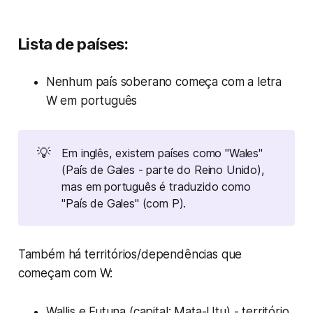
Lista de países:
Nenhum país soberano começa com a letra
W em português
💡
Em inglês, existem países como "Wales"
(País de Gales - parte do Reino Unido),
mas em português é traduzido como
"País de Gales" (com P).
Também há territórios/dependências que
começam com W:
Wallis e Futuna (capital: Mata-Utu) - território