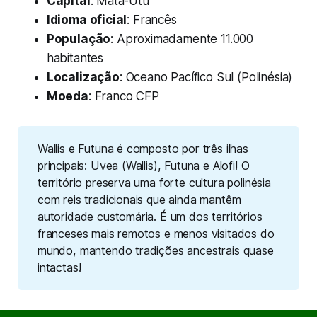
Capital
: Mata-Utu
Idioma oficial
: Francês
População
: Aproximadamente 11.000
habitantes
Localização
: Oceano Pacífico Sul (Polinésia)
Moeda
: Franco CFP
Wallis e Futuna é composto por três ilhas
principais: Uvea (Wallis), Futuna e Alofi! O
território preserva uma forte cultura polinésia
com reis tradicionais que ainda mantêm
autoridade customária. É um dos territórios
franceses mais remotos e menos visitados do
mundo, mantendo tradições ancestrais quase
intactas!