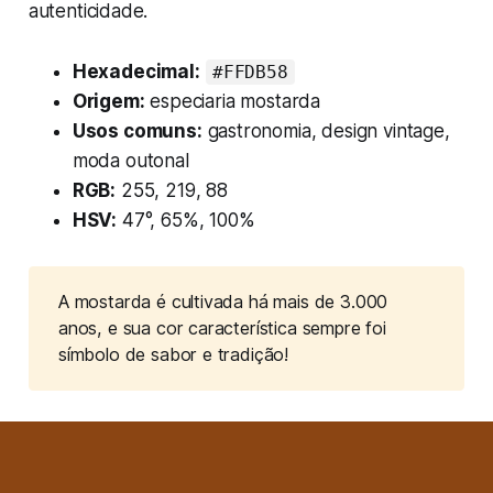
autenticidade.
Hexadecimal:
#FFDB58
Origem:
especiaria mostarda
Usos comuns:
gastronomia, design vintage,
moda outonal
RGB:
255, 219, 88
HSV:
47°, 65%, 100%
A mostarda é cultivada há mais de 3.000 
anos, e sua cor característica sempre foi 
símbolo de sabor e tradição!