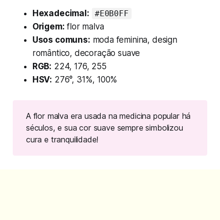
Hexadecimal:
#E0B0FF
Origem:
flor malva
Usos comuns:
moda feminina, design
romântico, decoração suave
RGB:
224, 176, 255
HSV:
276°, 31%, 100%
A flor malva era usada na medicina popular há 
séculos, e sua cor suave sempre simbolizou 
cura e tranquilidade!