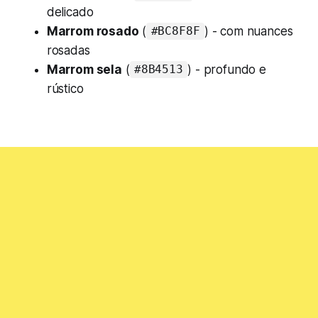
delicado
Marrom rosado
(
) - com nuances
#BC8F8F
rosadas
Marrom sela
(
) - profundo e
#8B4513
rústico