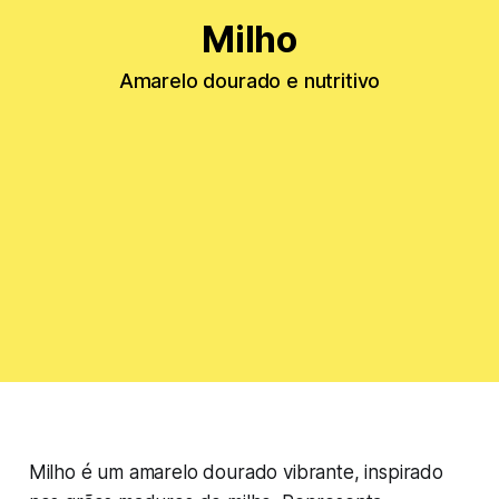
Milho
Amarelo dourado e nutritivo
Milho é um amarelo dourado vibrante, inspirado