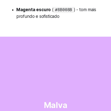
Magenta escuro
(
) - tom mais
#8B008B
profundo e sofisticado
Malva