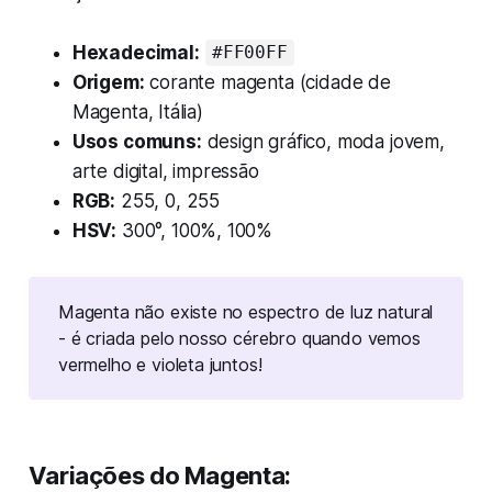
Hexadecimal:
#FF00FF
Origem:
corante magenta (cidade de
Magenta, Itália)
Usos comuns:
design gráfico, moda jovem,
arte digital, impressão
RGB:
255, 0, 255
HSV:
300°, 100%, 100%
Magenta não existe no espectro de luz natural 
- é criada pelo nosso cérebro quando vemos 
vermelho e violeta juntos!
Variações do Magenta: