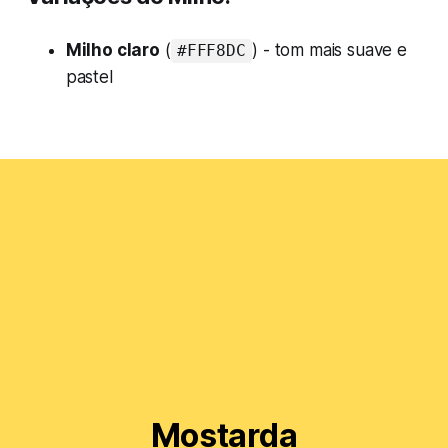
Milho claro
(
) - tom mais suave e
#FFF8DC
pastel
Mostarda