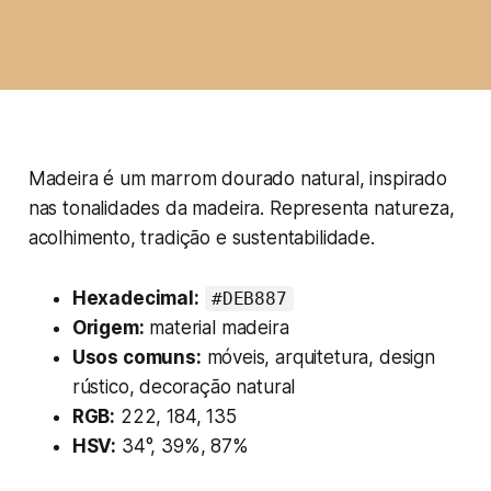
Madeira é um marrom dourado natural, inspirado
nas tonalidades da madeira. Representa natureza,
acolhimento, tradição e sustentabilidade.
Hexadecimal:
#DEB887
Origem:
material madeira
Usos comuns:
móveis, arquitetura, design
rústico, decoração natural
RGB:
222, 184, 135
HSV:
34°, 39%, 87%