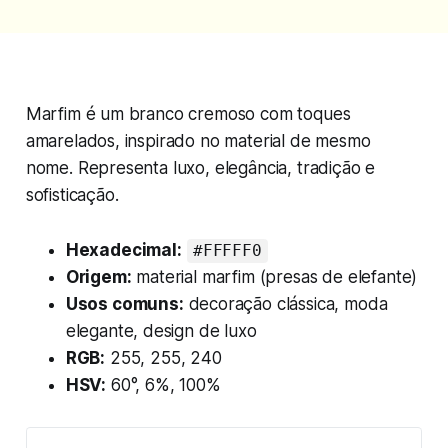
Marfim é um branco cremoso com toques
amarelados, inspirado no material de mesmo
nome. Representa luxo, elegância, tradição e
sofisticação.
Hexadecimal:
#FFFFF0
Origem:
material marfim (presas de elefante)
Usos comuns:
decoração clássica, moda
elegante, design de luxo
RGB:
255, 255, 240
HSV:
60°, 6%, 100%