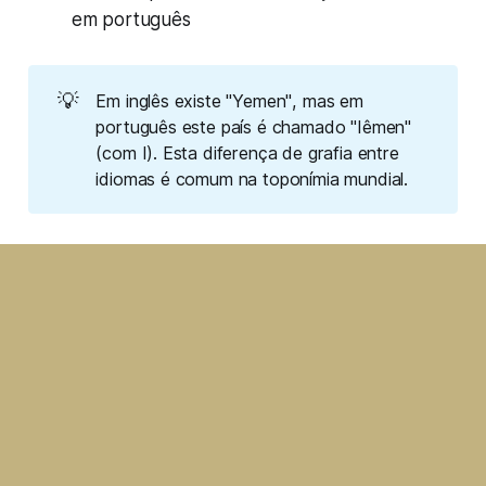
em português
💡
Em inglês existe
"Yemen"
, mas em
português este país é chamado "Iêmen"
(com I). Esta diferença de grafia entre
idiomas é comum na toponímia mundial.