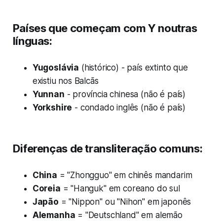
Países que começam com Y noutras
línguas:
Yugoslávia
(histórico) - país extinto que
existiu nos Balcãs
Yunnan
- província chinesa (não é país)
Yorkshire
- condado inglês (não é país)
Diferenças de transliteração comuns:
China
= "Zhongguo" em chinês mandarim
Coreia
= "Hanguk" em coreano do sul
Japão
= "Nippon" ou "Nihon" em japonês
Alemanha
= "Deutschland" em alemão